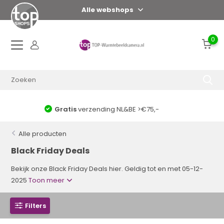
Alle webshops
0
Voor 17:00 uur = zelfde dag verzonden*
Alle producten
Black Friday Deals
Bekijk onze Black Friday Deals hier. Geldig tot en met 05-12-
2025
Toon meer
Filters