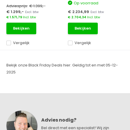
Op voorraad
Adviesprijs:
€ 1.399,-
€ 1.299,-
€ 2.234,99
Excl. btw
Excl. btw
€ 1.571,79
Incl. btw
€ 2.704,34
Incl. btw
Bekijken
Bekijken
Vergelijk
Vergelijk
Bekijk onze Black Friday Deals hier. Geldig tot en met 05-12-
2025
Advies nodig?
Bel direct met een specialist! Wij zijn