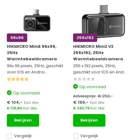
96x96
256x192
HIKMICRO MiniE 96x96,
HIKMICRO Mini2 V2
25Hz
256x192, 25Hz
Warmtebeeldcamera
Warmtebeeldcamera
96x 96 pixels, 25Hz, geschikt
256 x 192 pixels, 25Hz,
voor IOS en Androi...
geschikt voor IOS en And...
Op voorraad
Op voorraad
Adviesprijs:
€ 250,-
€ 104,-
€ 199,-
Excl. btw
Excl. btw
€ 125,84
Incl. btw
€ 240,79
Incl. btw
Bekijken
Bekijken
Vergelijk
Vergelijk