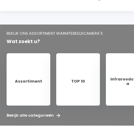
BEKIJK ONS ASSORTIMENT WARMTEBEELDCAMERA'S
Wat zoekt u?
Infrarood
Assortiment
TOP 10
a
Bekijk alle categorieën