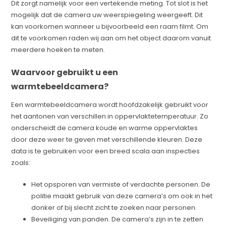
Dit zorgt namelijk voor een vertekende meting. Tot slot is het
mogelijk dat de camera uw weerspiegeling weergeeft. Dit
kan voorkomen wanneer u bijvoorbeeld een raam filmt. Om
dit te voorkomen raden wij aan om het object daarom vanuit
meerdere hoeken te meten.
Waarvoor gebruikt u een
warmtebeeldcamera?
Een warmtebeeldcamera wordt hoofdzakelijk gebruikt voor
het aantonen van verschillen in oppervlaktetemperatuur. Zo
onderscheidt de camera koude en warme oppervlaktes
door deze weer te geven met verschillende kleuren. Deze
data is te gebruiken voor een breed scala aan inspecties
zoals:
Het opsporen van vermiste of verdachte personen. De
politie maakt gebruik van deze camera’s om ook in het
donker of bij slecht zicht te zoeken naar personen.
Beveiliging van panden. De camera’s zijn in te zetten