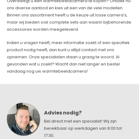
Overweegt u een warmtebeeldcamera te kopen? Ontdek nu
ons diverse aanbod en kies uit een van de vele modellen.
Binnen ons assortiment heeft u de keuze uit losse camera’s,
maar wij bieden ook complete sets aan waarin bijbehorende
accessoires worden meegeleverd.
Indien u vragen heeft, meer informatie zoekt of een specifiek
product nodig heeft, dan kunt u altijd contact met ons
opnemen. Onze specialisten staan u graag te woord. Al
gevonden wat u zoekt? Wacht dan niet langer en bestel
vandaag nog uw warmtebeeldcamera!
Advies nodig?
Bel direct met een specialist! Wij zijn
bereikbaar op werkdagen van 9:00 tot
17:30.