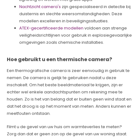
Nachtzicht camera's
zijn gespecialiseerd in detectie bij
duisternis en slechte weersomstandigheden. Deze
modellen excelleren in beveiligingssituaties.
ATEX-gecertificeerde modellen
voldoen aan strenge
veiligheidsrichtlijnen voor gebruik in explosiegevaarlijke
omgevingen zoals chemische installaties.
Hoe gebruikt u een thermische camera?
Een thermografische camera is zeer eenvoudig in gebruik te
nemen. De camera is gelijk te gebruiken nadat u deze
inschakelt. Om het beste beeldmateriaal te krijgen, zijn er
echter wel enkele aandachtspunten om rekening mee te
houden. Zo is het van belang dat er buiten geen wind staat en
dat het droog is op het moment van meten. Anders kunnen er
meetfouten ontstaan.
Filmt u de gevel van uw huis om warmteverlies te meten?
Zorg dan dat er geen zon op de gevel van uw woning staat.