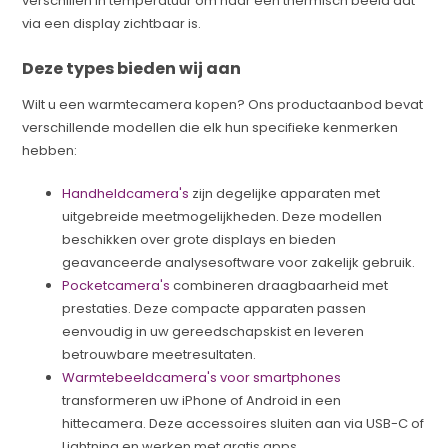
verschillen in temperatuur om naar een thermisch beeld dat
via een display zichtbaar is.
Deze types bieden wij aan
Wilt u een warmtecamera kopen? Ons productaanbod bevat
verschillende modellen die elk hun specifieke kenmerken
hebben:
Handheldcamera's
zijn degelijke apparaten met
uitgebreide meetmogelijkheden. Deze modellen
beschikken over grote displays en bieden
geavanceerde analysesoftware voor zakelijk gebruik.
Pocketcamera's
combineren draagbaarheid met
prestaties. Deze compacte apparaten passen
eenvoudig in uw gereedschapskist en leveren
betrouwbare meetresultaten.
Warmtebeeldcamera's voor smartphones
transformeren uw iPhone of Android in een
hittecamera. Deze accessoires sluiten aan via USB-C of
Lightning en werken met gratis apps.