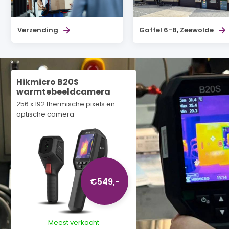
Verzending
Gaffel 6-8, Zeewolde
Hikmicro B20S
warmtebeeldcamera
256 x 192 thermische pixels en
optische camera
€549,-
Meest verkocht