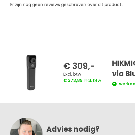
Er zijn nog geen reviews geschreven over dit product..
HIKMI
€ 309,-
via B
Excl. btw
€ 373,89
Incl. btw
werkdag
Advies nodig?