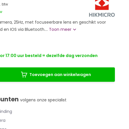
l. btw
tw
camera, 25Hz, met focuseerbare lens en geschikt voor
 en IOS via Bluetooth....
Toon meer
r 17:00 uur besteld = dezelfde dag verzonden
Toevoegen aan winkelwagen
punten
volgens onze specialist
inding
era