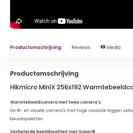
Productomschrijving
Reviews
Media
Productomschrijving
Hikmicro MiniX 256x192 Warmtebeeldca
Warmtebeeldcamera met twee camera's
De IR- en visuele camera's met hoge resolutie leggen verb
kleurenpaletten.
Verbeterde beeldkwaliteit met SuperIR