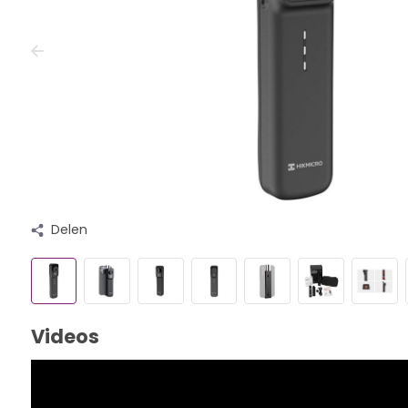
Delen
Videos