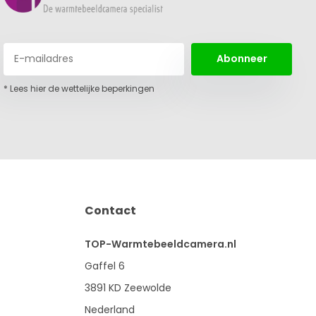
Abonneer
* Lees hier de wettelijke beperkingen
Contact
TOP-Warmtebeeldcamera.nl
Gaffel 6
3891 KD Zeewolde
Nederland