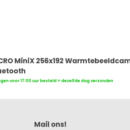
CRO MiniX 256x192 Warmtebeeldca
luetooth
en voor 17:00 uur besteld = dezelfde dag verzonden
Mail ons!