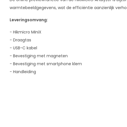
warmtebeeldgegevens, wat de efficiëntie aanzienlijk verho
Leveringsomvang:
- Hikmicro MiniX
- Draagtas
- USB-C kabel
- Bevestiging met magneten
- Bevestiging met smartphone klem
- Handleiding