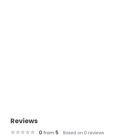
Reviews
0
5
from
Based on 0 reviews