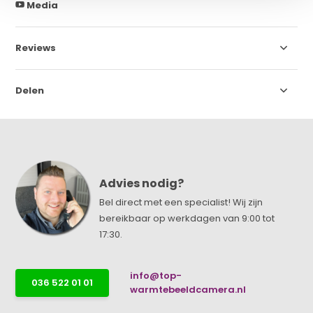
Media
Reviews
Delen
Advies nodig?
Bel direct met een specialist! Wij zijn
bereikbaar op werkdagen van 9:00 tot
17:30.
info@top-
036 522 01 01
warmtebeeldcamera.nl