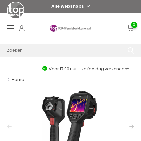
Alle webshops
0
Voor 17:00 uur = zelfde dag verzonden*
Home