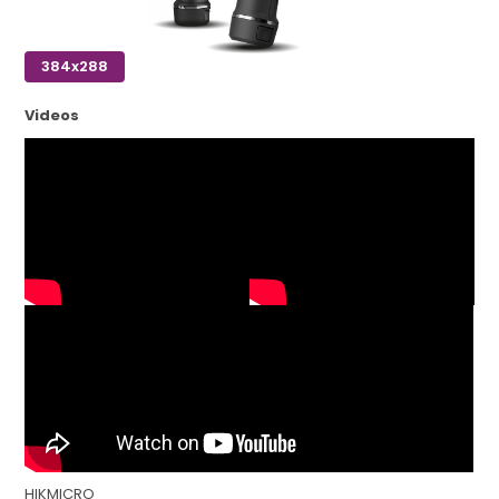
384x288
Videos
HIKMICRO