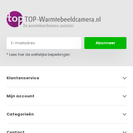
Abonneer
* Lees hier de wettelijke beperkingen
Klantenservice
Mijn account
Categorieën
Contact