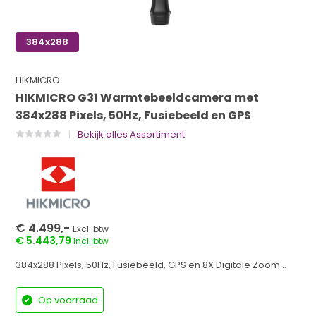
384x288
HIKMICRO
HIKMICRO G31 Warmtebeeldcamera met
384x288 Pixels, 50Hz, Fusiebeeld en GPS
Bekijk alles Assortiment
€ 4.499,-
Excl. btw
€ 5.443,79
Incl. btw
384x288 Pixels, 50Hz, Fusiebeeld, GPS en 8X Digitale Zoom...
Op voorraad