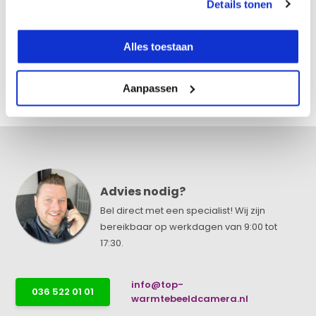
Details tonen
Specificaties
Alles toestaan
Reviews
Aanpassen
Delen
Advies nodig?
Bel direct met een specialist! Wij zijn
bereikbaar op werkdagen van 9:00 tot
17:30.
info@top-
036 522 01 01
warmtebeeldcamera.nl