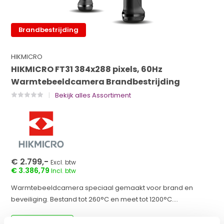
Brandbestrijding
HIKMICRO
HIKMICRO FT31 384x288 pixels, 60Hz
Warmtebeeldcamera Brandbestrijding
Bekijk alles Assortiment
€ 2.799,-
Excl. btw
€ 3.386,79
Incl. btw
Warmtebeeldcamera speciaal gemaakt voor brand en
beveiliging. Bestand tot 260°C en meet tot 1200°C....